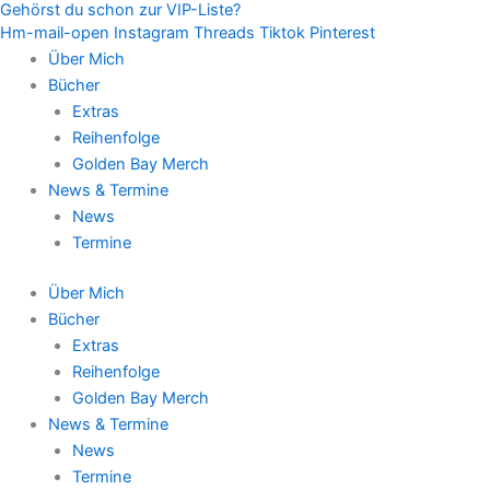
Gehörst du schon zur VIP-Liste?
Zum
Hm-mail-open
Instagram
Threads
Tiktok
Pinterest
Inhalt
Über Mich
springen
Bücher
Extras
Reihenfolge
Golden Bay Merch
News & Termine
News
Termine
Über Mich
Bücher
Extras
Reihenfolge
Golden Bay Merch
News & Termine
News
Termine