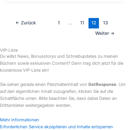
←
Zurück
1
…
11
12
13
Weiter
→
VIP-Liste
Du willst News, Bonusstorys und Schreibupdates zu meinen
Büchern sowie exklusiven Content? Dann trag dich jetzt für die
kostenlose VIP-Liste ein!
Sie sehen gerade einen Platzhalterinhalt von
GetResponse
. Um
auf den eigentlichen Inhalt zuzugreifen, klicken Sie auf die
Schaltfläche unten. Bitte beachten Sie, dass dabei Daten an
Drittanbieter weitergegeben werden.
Mehr Informationen
Erforderlichen Service akzeptieren und Inhalte entsperren