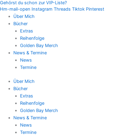
Gehörst du schon zur VIP-Liste?
Zum
Hm-mail-open
Instagram
Threads
Tiktok
Pinterest
Inhalt
Über Mich
springen
Bücher
Extras
Reihenfolge
Golden Bay Merch
News & Termine
News
Termine
Über Mich
Bücher
Extras
Reihenfolge
Golden Bay Merch
News & Termine
News
Termine