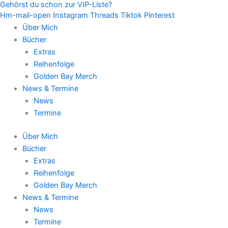
Gehörst du schon zur VIP-Liste?
Zum
Hm-mail-open
Instagram
Threads
Tiktok
Pinterest
Inhalt
Über Mich
springen
Bücher
Extras
Reihenfolge
Golden Bay Merch
News & Termine
News
Termine
Über Mich
Bücher
Extras
Reihenfolge
Golden Bay Merch
News & Termine
News
Termine