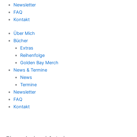
Newsletter
FAQ
Kontakt
Über Mich
Bücher
Extras
Reihenfolge
Golden Bay Merch
News & Termine
News
Termine
Newsletter
FAQ
Kontakt