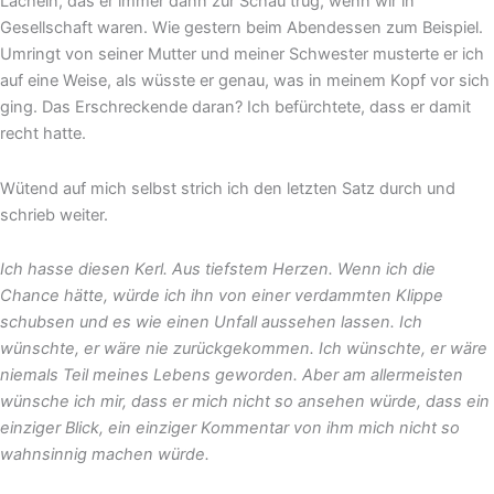
Lächeln, das er immer dann zur Schau trug, wenn wir in
Gesellschaft waren. Wie gestern beim Abendessen zum Beispiel.
Umringt von seiner Mutter und meiner Schwester musterte er ich
auf eine Weise, als wüsste er genau, was in meinem Kopf vor sich
ging. Das Erschreckende daran? Ich befürchtete, dass er damit
recht hatte.
Wütend auf mich selbst strich ich den letzten Satz durch und
schrieb weiter.
Ich hasse diesen Kerl. Aus tiefstem Herzen. Wenn ich die
Chance hätte, würde ich ihn von einer verdammten Klippe
schubsen und es wie einen Unfall aussehen lassen. Ich
wünschte, er wäre nie zurückgekommen. Ich wünschte, er wäre
niemals Teil meines Lebens geworden. Aber am allermeisten
wünsche ich mir, dass er mich nicht so ansehen würde, dass ein
einziger Blick, ein einziger Kommentar von ihm mich nicht so
wahnsinnig machen würde.