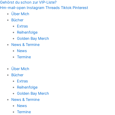
Gehörst du schon zur VIP-Liste?
Zum
Hm-mail-open
Instagram
Threads
Tiktok
Pinterest
Inhalt
Über Mich
springen
Bücher
Extras
Reihenfolge
Golden Bay Merch
News & Termine
News
Termine
Über Mich
Bücher
Extras
Reihenfolge
Golden Bay Merch
News & Termine
News
Termine