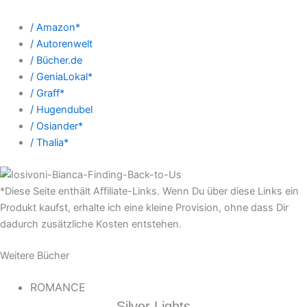
/ Amazon*
/ Autorenwelt
/ Bücher.de
/ GeniaLokal*
/ Graff*
/ Hugendubel
/ Osiander*
/ Thalia*
*Diese Seite enthält Affiliate-Links. Wenn Du über diese Links ein
Produkt kaufst, erhalte ich eine kleine Provision, ohne dass Dir
dadurch zusätzliche Kosten entstehen.
Weitere Bücher
ROMANCE
Silver Lights