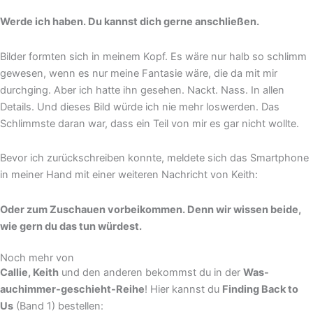
Werde ich haben. Du kannst dich gerne anschließen.
Bilder formten sich in meinem Kopf. Es wäre nur halb so schlimm
gewesen, wenn es nur meine Fantasie wäre, die da mit mir
durchging. Aber ich hatte ihn gesehen. Nackt. Nass. In allen
Details. Und dieses Bild würde ich nie mehr loswerden. Das
Schlimmste daran war, dass ein Teil von mir es gar nicht wollte.
Bevor ich zurückschreiben konnte, meldete sich das Smartphone
in meiner Hand mit einer weiteren Nachricht von Keith:
Oder zum Zuschauen vorbeikommen. Denn wir wissen beide,
wie gern du das tun würdest.
Noch mehr von
Callie, Keith
und den anderen bekommst du in der
Was-
auchimmer-geschieht-Reihe
! Hier kannst du
Finding Back to
Us
(Band 1) bestellen: