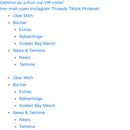
Gehörst du schon zur VIP-Liste?
Zum
Hm-mail-open
Instagram
Threads
Tiktok
Pinterest
Inhalt
Über Mich
springen
Bücher
Extras
Reihenfolge
Golden Bay Merch
News & Termine
News
Termine
Über Mich
Bücher
Extras
Reihenfolge
Golden Bay Merch
News & Termine
News
Termine