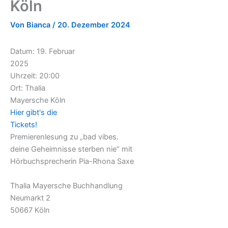
Köln
Von
Bianca
/
20. Dezember 2024
Datum:
19. Februar
2025
Uhrzeit:
20:00
Ort:
Thalia
Mayersche Köln
Hier gibt's die
Tickets!
Premierenlesung zu „bad vibes.
deine Geheimnisse sterben nie“ mit
Hörbuchsprecherin Pia-Rhona Saxe
Thalia Mayersche Buchhandlung
Neumarkt 2
50667 Köln