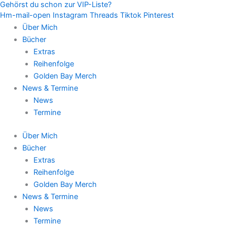
Gehörst du schon zur VIP-Liste?
Zum
Hm-mail-open
Instagram
Threads
Tiktok
Pinterest
Inhalt
Über Mich
springen
Bücher
Extras
Reihenfolge
Golden Bay Merch
News & Termine
News
Termine
Über Mich
Bücher
Extras
Reihenfolge
Golden Bay Merch
News & Termine
News
Termine