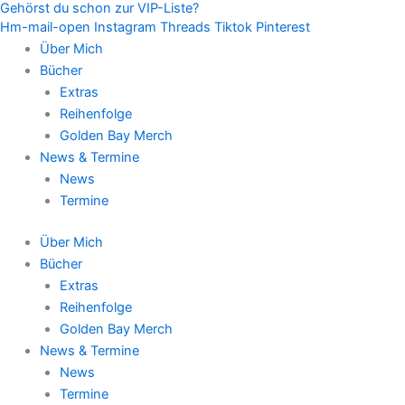
Gehörst du schon zur VIP-Liste?
Zum
Hm-mail-open
Instagram
Threads
Tiktok
Pinterest
Inhalt
Über Mich
springen
Bücher
Extras
Reihenfolge
Golden Bay Merch
News & Termine
News
Termine
Über Mich
Bücher
Extras
Reihenfolge
Golden Bay Merch
News & Termine
News
Termine