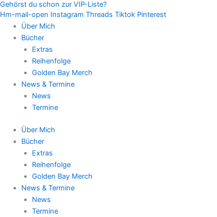
Gehörst du schon zur VIP-Liste?
Zum
Hm-mail-open
Instagram
Threads
Tiktok
Pinterest
Inhalt
Über Mich
springen
Bücher
Extras
Reihenfolge
Golden Bay Merch
News & Termine
News
Termine
Über Mich
Bücher
Extras
Reihenfolge
Golden Bay Merch
News & Termine
News
Termine