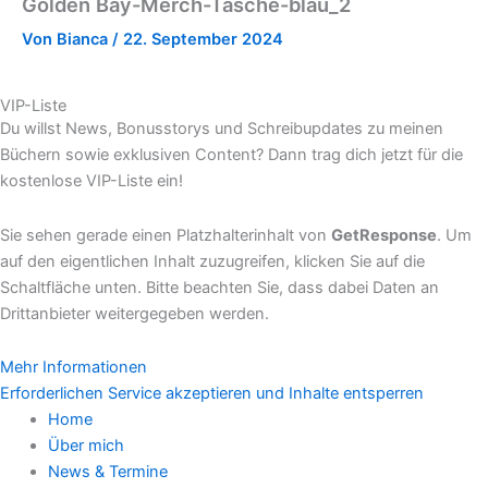
Golden Bay-Merch-Tasche-blau_2
Von
Bianca
/
22. September 2024
VIP-Liste
Du willst News, Bonusstorys und Schreibupdates zu meinen
Büchern sowie exklusiven Content? Dann trag dich jetzt für die
kostenlose VIP-Liste ein!
Sie sehen gerade einen Platzhalterinhalt von
GetResponse
. Um
auf den eigentlichen Inhalt zuzugreifen, klicken Sie auf die
Schaltfläche unten. Bitte beachten Sie, dass dabei Daten an
Drittanbieter weitergegeben werden.
Mehr Informationen
Erforderlichen Service akzeptieren und Inhalte entsperren
Home
Über mich
News & Termine