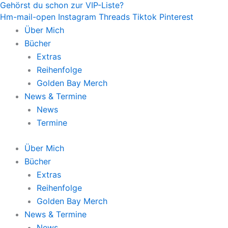
Gehörst du schon zur VIP-Liste?
Zum
Hm-mail-open
Instagram
Threads
Tiktok
Pinterest
Inhalt
Über Mich
springen
Bücher
Extras
Reihenfolge
Golden Bay Merch
News & Termine
News
Termine
Über Mich
Bücher
Extras
Reihenfolge
Golden Bay Merch
News & Termine
News