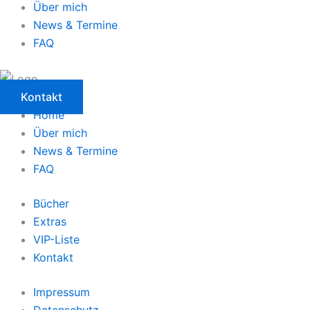
Über mich
News & Termine
FAQ
Kontakt
Home
Über mich
News & Termine
FAQ
Bücher
Extras
VIP-Liste
Kontakt
Impressum