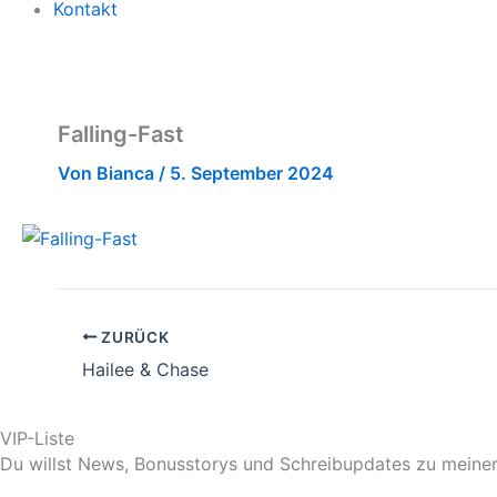
Kontakt
Falling-Fast
Von
Bianca
/
5. September 2024
ZURÜCK
Hailee & Chase
VIP-Liste
Du willst News, Bonusstorys und Schreibupdates zu meinen 