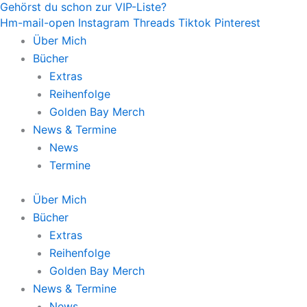
Gehörst du schon zur VIP-Liste?
Zum
Hm-mail-open
Instagram
Threads
Tiktok
Pinterest
Inhalt
Über Mich
springen
Bücher
Extras
Reihenfolge
Golden Bay Merch
News & Termine
News
Termine
Über Mich
Bücher
Extras
Reihenfolge
Golden Bay Merch
News & Termine
News