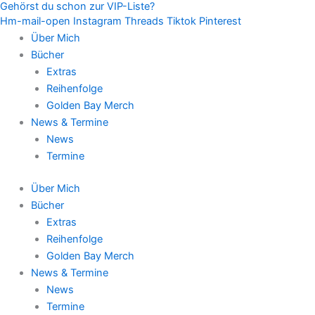
Gehörst du schon zur VIP-Liste?
Zum
Hm-mail-open
Instagram
Threads
Tiktok
Pinterest
Inhalt
Über Mich
springen
Bücher
Extras
Reihenfolge
Golden Bay Merch
News & Termine
News
Termine
Über Mich
Bücher
Extras
Reihenfolge
Golden Bay Merch
News & Termine
News
Termine