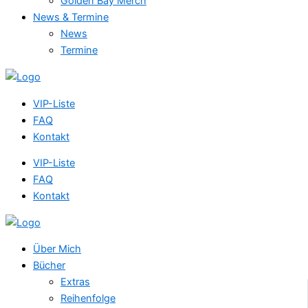
Golden Bay Merch
News & Termine
News
Termine
VIP-Liste
FAQ
Kontakt
VIP-Liste
FAQ
Kontakt
Über Mich
Bücher
Extras
Reihenfolge